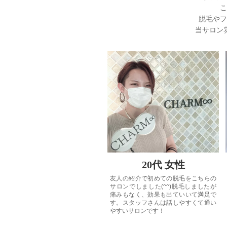
こ
脱毛やフ
当サロン
20代 女性
友人の紹介で初めての脱毛をこちらの
サロンでしました(^^)脱毛しましたが
痛みもなく、効果も出ていいて満足で
す。スタッフさんは話しやすくて通い
やすいサロンです！