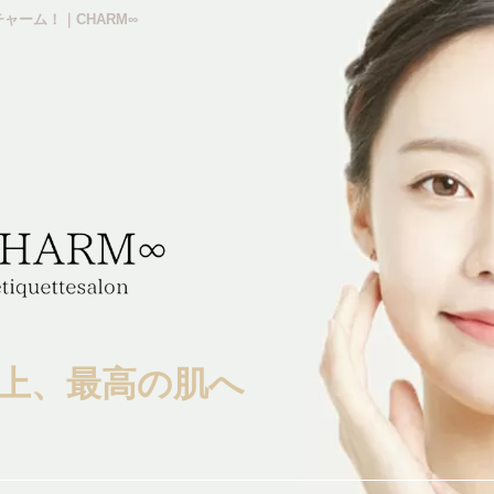
ャーム！｜CHARM∞
上、最高の肌へ