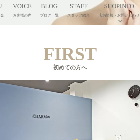
U
VOICE
BLOG
STAFF
SHOPINFO
料金
お客様の声
ブログ一覧
スタッフ紹介
店舗情報・お問い合わせ
FIRST
初めての方へ