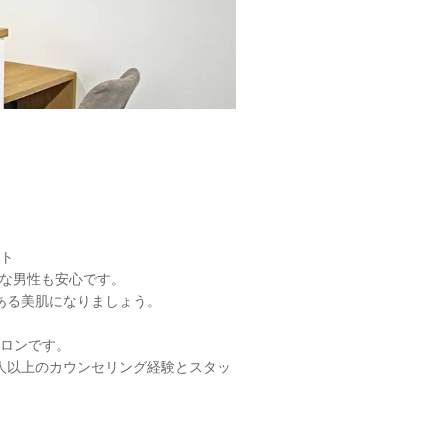
ト
手な男性も安心です。
ある美肌になりましょう。
。
ロンです。
0人以上のカウンセリング経験とスタッ