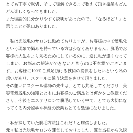
とても丁寧で親切、そして理解できるまで教えて頂き授業もどん
どん楽しくなってきました。
また理論的に分かりやすく説明があったので、『なるほど！』と
思うことが沢山ありました。
・私は光脱毛のサロンに勤めておりますが、お客様の中で硬毛化
という現象で悩みを持っている方は少なくありません。脱毛でお
客様の人生をより彩るためにしているのに、逆に毛が濃くなって
しまい、お悩みの解決ができないと言うのは不本意でございま
す。お客様に100％ご満足頂ける技術の提供をしたいという私の
想いがあり、スクールに通う決意をさせて頂きました。
その想いにスクール講師の先生は、とても共感してくださり、美
容電気脱毛の知識とともにお客様のご満足とは何かをご教授くだ
さり、今後もエステサロンで脱毛していく中で、とても大切にな
ってくる内分泌学や神経の授業もとても勉強になりました。
・私が探していた脱毛方法はこれだ！と確信しました。
元々私は光脱毛サロンを運営しておりました。運営当初から光脱