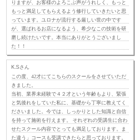
りますが、お客様のよろこぶ声がうれしく、もっと
もっと満足してもらえるよう修行していきたいと思
っています。ユロナが流行する厳しい世の中です
が、選ばれるお店になるよう、希少なこの技術を研
磨し続けたいです。本当にありがとうございまし
た！！
K.Sさん
この度、42才にてこちらのスクールをさせていただ
きました。
当初、業界未経験で４２才という年齢もより、緊張
と気後れをしていた私に、基礎から丁寧に教えてく
ださいました。今では、しっかりとした知識と自信
を持って施術を行えます。 それぞれの受講生に合わ
せたスクール内容でとっても満足しております。ま
た違う」コースも受講できたらと思っております。