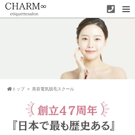
トップ
>
美容電気脱毛スクール