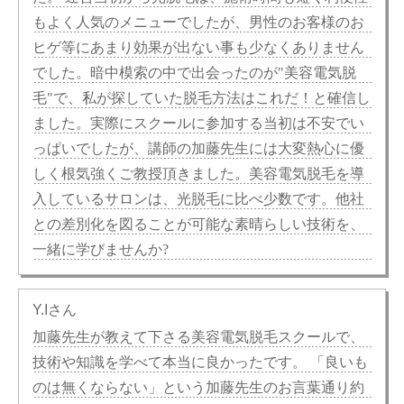
もよく人気のメニューでしたが、男性のお客様のお
ヒゲ等にあまり効果が出ない事も少なくありません
でした。暗中模索の中で出会ったのが"美容電気脱
毛"で、私が探していた脱毛方法はこれだ！と確信し
ました。実際にスクールに参加する当初は不安でい
っぱいでしたが、講師の加藤先生には大変熱心に優
しく根気強くご教授頂きました。美容電気脱毛を導
入しているサロンは、光脱毛に比べ少数です。他社
との差別化を図ることが可能な素晴らしい技術を、
一緒に学びませんか?
Y.Iさん
加藤先生が教えて下さる美容電気脱毛スクールで、
技術や知識を学べて本当に良かったです。 「良いも
のは無くならない」という加藤先生のお言葉通り約