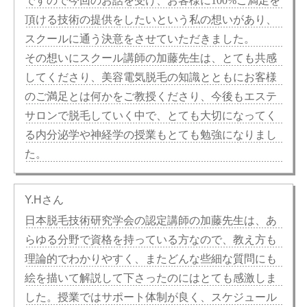
ですので今回のお話を受け、お客様に100%ご満足を
頂ける技術の提供をしたいという私の想いがあり、
スクールに通う決意をさせていただきました。
その想いにスクール講師の加藤先生は、とても共感
してくださり、美容電気脱毛の知識とともにお客様
のご満足とは何かをご教授くださり、今後もエステ
サロンで脱毛していく中で、とても大切になってく
る内分泌学や神経学の授業もとても勉強になりまし
た。
Y.Hさん
日本脱毛技術研究学会の認定講師の加藤先生は、あ
らゆる分野で資格を持っている方なので、教え方も
理論的でわかりやすく、またどんな些細な質問にも
絵を描いて解説して下さったのにはとても感激しま
した。授業ではサポート体制が良く、スケジュール