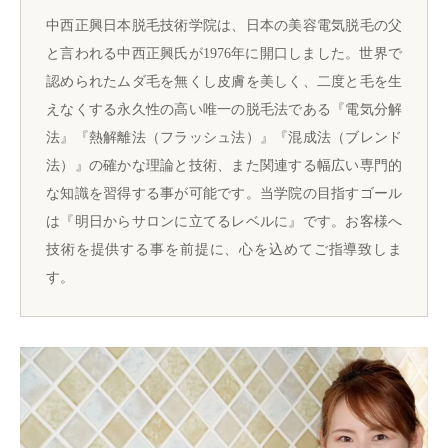
中西正興日本脱毛技術学院は、日本の美容電気脱毛の父
と言われる中西正興氏が1976年に開口しました。世界で
認められたムダ毛を無くし皮膚を美しく、二度と毛を生
えなくする永久性の高い唯一の脱毛法である『電気分解
法』『熱解離法（フラッシュ法）』『混成法（ブレンド
法）』の確かな理論と技術、また関連する幅広い専門的
な知識を習得する事が可能です。当学院の目指すゴール
は『明日からサロンに立てるレベルに』です。お客様へ
技術を提供する事を前提に、心を込めてご指導致しま
す。