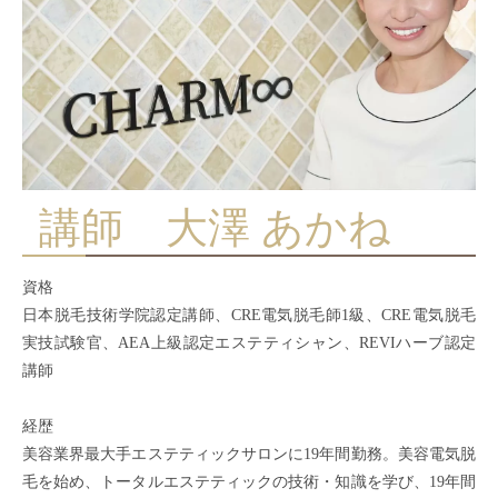
講師 大澤 あかね
資格
日本脱毛技術学院認定講師、CRE電気脱毛師1級、CRE電気脱毛
実技試験官、AEA上級認定エステティシャン、REVIハーブ認定
講師
経歴
美容業界最大手エステティックサロンに19年間勤務。美容電気脱
毛を始め、トータルエステティックの技術・知識を学び、19年間