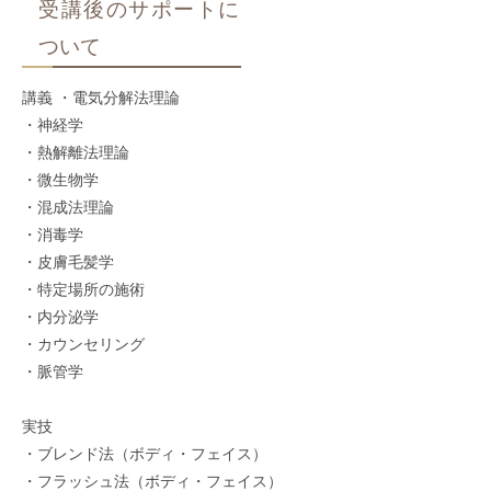
受講後のサポートに
ついて
講義 ・電気分解法理論
・神経学
・熱解離法理論
・微生物学
・混成法理論
・消毒学
・皮膚毛髪学
・特定場所の施術
・内分泌学
・カウンセリング
・脈管学
実技
・ブレンド法（ボディ・フェイス）
・フラッシュ法（ボディ・フェイス）