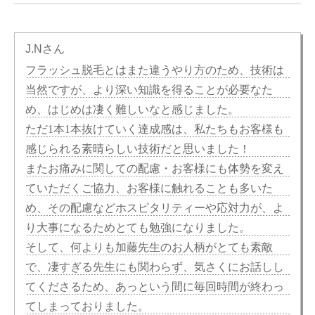
J.Nさん
フラッシュ脱毛とはまた違うやり方のため、技術は
当然ですが、より深い知識を得ることが必要なた
め、はじめは凄く難しいなと感じました。
ただ1本1本抜けていく達成感は、私たちもお客様も
感じられる素晴らしい技術だと思いました！
またお痛みに関しての配慮・お客様にも体勢を変え
ていただくご協力、お客様に触れることも多いた
め、その配慮などホスピタリティーや応対力が、よ
り大事になるためとても勉強になりました。
そして、何よりも加藤先生のお人柄がとても素敵
で、凄すぎる先生にも関わらず、気さくにお話しし
てくださるため、あっという間に毎回時間が終わっ
てしまっておりました。