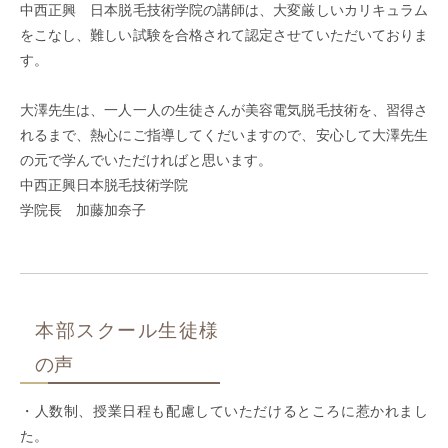
中西正興 日本脱毛技術学院の講師は、大変厳しいカリキュラム
をこなし、難しい試験を合格されて認定させていただいておりま
す。
大澤先生は、一人一人の生徒さんが美容電気脱毛技術を、習得さ
れるまで、熱心にご指導してくだいますので、安心して大澤先生
の元で学んでいただければと思います。
中西正興日本脱毛技術学院
学院長 加藤加奈子
本部スクール生徒様
の声
・人数制、授業日程も配慮していただけるところに惹かれまし
た。