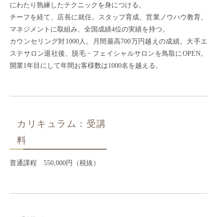
にわたり熟練したテクニックを身につける。
チーフを経て、店長に就任。スタッフ育成、営業ノウハウ教育、
マネジメントに取組み、全国成績4位の実績を持つ。
カウンセリング対1000人。月間最高700万円越えの成績。大手エ
ステサロン退社後、脱毛・フェイシャルサロンを鳥取にOPEN。
開業1年目にして年間お客様数は1000名を越える。
カリキュラム：受講
料
普通課程 550,000円（税抜）