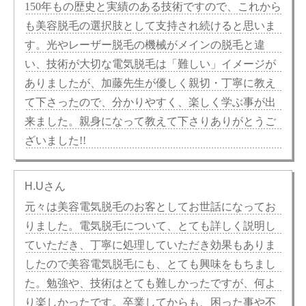
150年もの歴史と実績のある技術ですので、これから
も美容脱毛の選択肢として支持され続けると思いま
す。光やレーザー脱毛の機械がメインの脱毛と違
い、技術が大切な電気脱毛は「難しい」イメージが
ありましたが、加藤先生が優しく親切・丁寧に教え
て下さったので、分かりやすく、楽しく学ぶ事が出
来ました。親身になって教えて下さりありがとうご
ざいました!!
H.Uさん
元々は美容電気脱毛のお客としてお世話になってお
りました。電気脱毛について、とても詳しく説明し
ていただき、丁寧に処理していただき効果もありま
したので美容電気脱毛にも、とても興味をもちまし
た。勉強や、技術はとても難しかったですが、何よ
り楽しかったです。卒業してからも、困った事や不