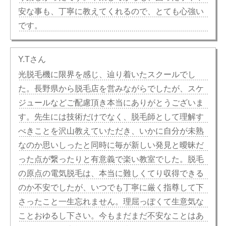
安な事も、丁寧に教えてくれるので、とても心強い
です。
Y.Tさん
光脱毛機に限界を感じ、辿り着いたスクールでし
た。長野県から脱毛店を営みながらでしたが、スケ
ジュールなどご配慮頂き本当にありがとうございま
す。先生には技術だけでなく、脱毛師として理解す
べきことを沢山教えていただき、いかに自分が未熟
なのか思いしったと同時に毎が新しい発見と曖昧だ
った点が繋ったりと有意義で楽い教室でした。脱毛
の原点の電気脱毛は、本当に難しくてり収得できる
のか不安でしたが、いつでも丁寧に厳く指尊して下
さったこと一生忘れません。理屈っぽくて生意気な
ことおゆるし下さい。今もまだまだ不安なことはあ