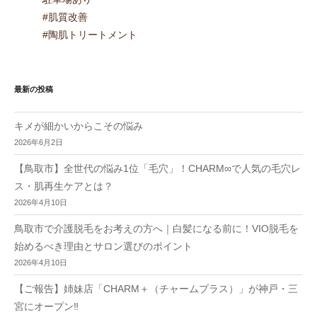
#肌質改善
#陶肌トリートメント
最新の投稿
キメが細かいからこその悩み
2026年6月2日
【鳥取市】全世代の悩み1位「毛穴」！CHARM∞で人気の毛穴レ
ス・肌再生ケアとは？
2026年4月10日
鳥取市で介護脱毛をお考えの方へ｜白髪になる前に！VIO脱毛を
始めるべき理由とサロン選びのポイント
2026年4月10日
【ご報告】姉妹店「CHARM＋（チャームプラス）」が神戸・三
宮にオープン‼︎