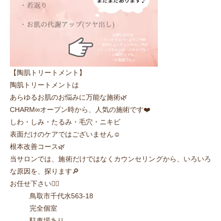
【陶肌トリートメント】
陶肌トリートメントは
あらゆるお肌のお悩みに万能な施術🌿
CHARM∞オープン時から、人気の施術です❤️
しわ・しみ・たるみ・毛穴・ニキビ
表面だけのケアではございません☺️
根本改善コース🌿
当サロンでは、施術だけではなくカウンセリングから、いろいろ
な原因を、探ります🔎
お任せ下さい💁‍♀️
鳥取市千代水563-18
完全個室
駐車場あり