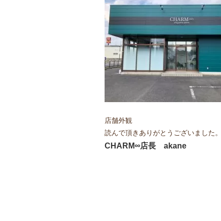
店舗外観
読んで頂きありがとうございました
CHARM∞店長 akane
投
稿