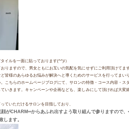
イルを一面に貼っております(^^)/）
ておりますので、男女ともにお互いの気配を気にせずにご利用頂けてま
など皆様のあらゆるお悩みが解決へと導くためのサービスを行ってまい
い。こちらのホームページブログにて、サロンの特徴・コース内容・ス
していきます。キャンペーンや企画なども、楽しみにして頂ければ大変
言っていただけるサロンを目指しており、
顔がCHARM∞からあふれ出すよう取り組んで参りますので、
い致します。