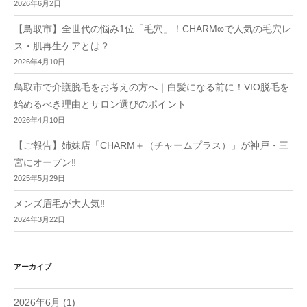
2026年6月2日
【鳥取市】全世代の悩み1位「毛穴」！CHARM∞で人気の毛穴レ
ス・肌再生ケアとは？
2026年4月10日
鳥取市で介護脱毛をお考えの方へ｜白髪になる前に！VIO脱毛を
始めるべき理由とサロン選びのポイント
2026年4月10日
【ご報告】姉妹店「CHARM＋（チャームプラス）」が神戸・三
宮にオープン‼︎
2025年5月29日
メンズ眉毛が大人気‼︎
2024年3月22日
アーカイブ
2026年6月
(1)