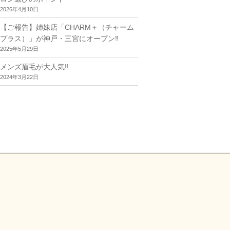
2026年4月10日
【ご報告】姉妹店「CHARM＋（チャーム
プラス）」が神戸・三宮にオープン‼︎
2025年5月29日
メンズ眉毛が大人気‼︎
2024年3月22日