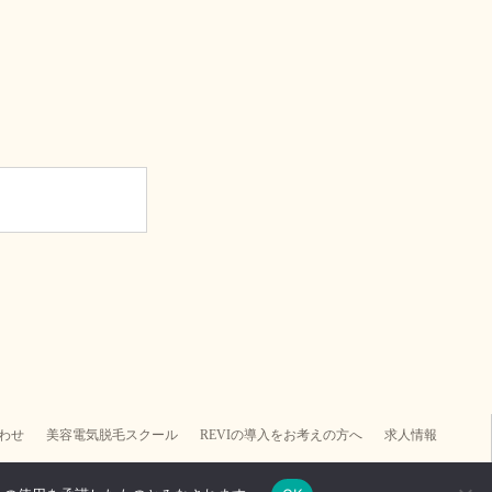
わせ
美容電気脱毛スクール
REVIの導入をお考えの方へ
求人情報