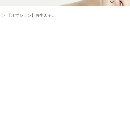
>
【オプション】再生因子パック