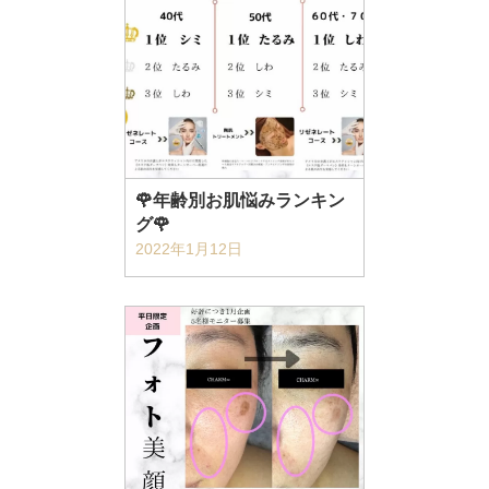
🌹年齢別お肌悩みランキン
グ🌹
2022年1月12日