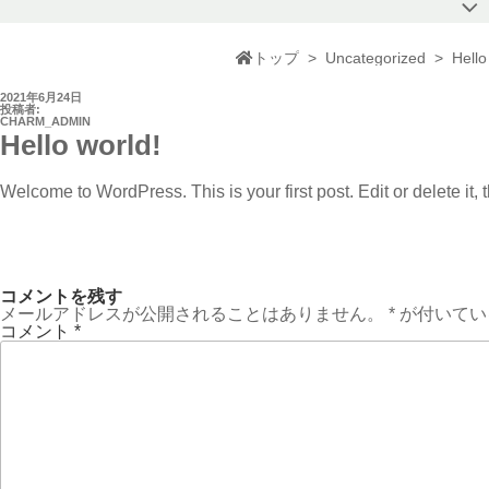
トップ
>
Uncategorized
>
Hello
投
2021年6月24日
稿
投稿者:
日:
CHARM_ADMIN
Hello world!
Welcome to WordPress. This is your first post. Edit or delete it, t
コメントを残す
メールアドレスが公開されることはありません。
*
が付いてい
コメント
*