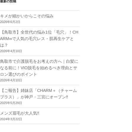
最新の投稿
キメが細かいからこその悩み
2026年6月2日
【鳥取市】全世代の悩み1位「毛穴」！CH
ARM∞で人気の毛穴レス・肌再生ケアと
は？
2026年4月10日
鳥取市で介護脱毛をお考えの方へ｜白髪に
なる前に！VIO脱毛を始めるべき理由とサ
ロン選びのポイント
2026年4月10日
【ご報告】姉妹店「CHARM＋（チャーム
プラス）」が神戸・三宮にオープン‼︎
2025年5月29日
メンズ眉毛が大人気‼︎
2024年3月22日