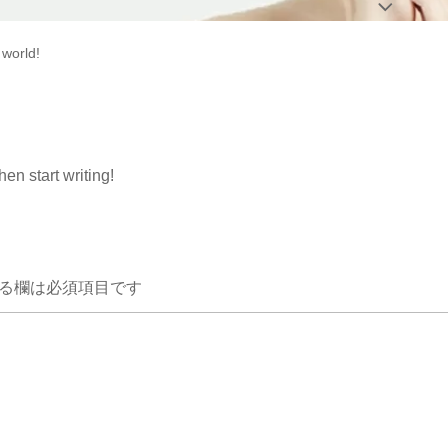
 world!
hen start writing!
る欄は必須項目です